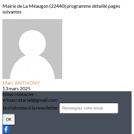
Mairie de La Méaugon (22440) programme détaillé pages
suivantes
Marc ANTHONY
13 mars 2025
Nous contacter :
vrbsecretariat@gmail.com
Je m'abonne à la newsletter
OK