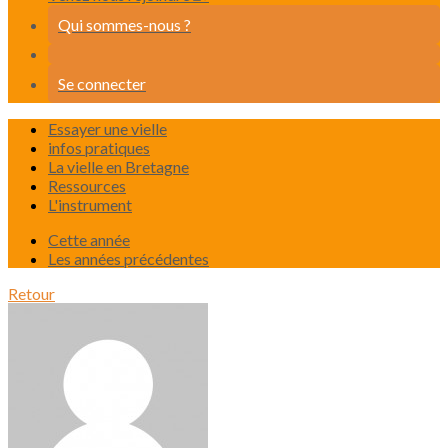
Qui sommes-nous ?
Se connecter
Essayer une vielle
infos pratiques
La vielle en Bretagne
Ressources
L'instrument
Cette année
Les années précédentes
Retour