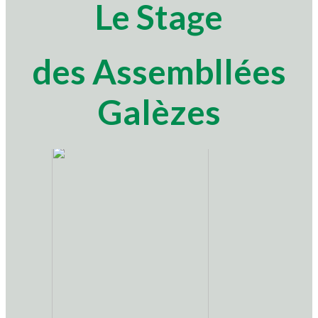
Le Stage
des Assembllées
Galèzes