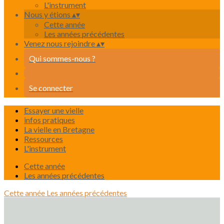
L'instrument
Nous y étions
▴
▾
Cette année
Les années précédentes
Venez nous rejoindre
▴
▾
Qui sommes-nous ?
Se connecter
Essayer une vielle
infos pratiques
La vielle en Bretagne
Ressources
L'instrument
Cette année
Les années précédentes
Cette année
Les années précédentes