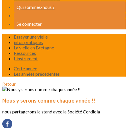
Qui sommes-nous ?
Se connecter
Essayer une vielle
infos pratiques
La vielle en Bretagne
Ressources
L'instrument
Cette année
Les années précédentes
Retour
Nous y serons comme chaque année !!
nous partagerons le stand avec la Société Cordiola